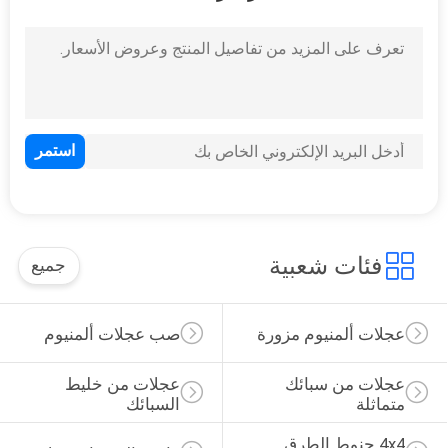
فئات شعبية
جميع
عجلات ألمنيوم مزورة
صب عجلات ألمنيوم
عجلات من سبائك 
عجلات من خليط 
متماثلة
السبائك
4x4 جنوط الطرق 