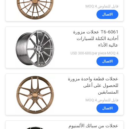
POLICY
قابل للتفاوض MOQ:4
الاتصال
6061-T6 عجلات مزورة
أحادية الكتلة للسيارات
عالية الأداء
USD 300-600/per piece MOQ:4
الاتصال
عجلات قطعة واحدة مزورة
للحصول على أعلى
المتسابقين
قابل للتفاوض MOQ:4
الاتصال
عجلات من سبائك الألمنيوم