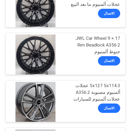
عجلات ألمنيوم ما بعد البيع
POLICY
الاتصال
17 × 9 JWL Car Wheel
Rim Beadlock A356.2
جنوط ألمنيوم
الاتصال
5x127 5x114.3 عجلات
ألمنيوم مصبوبة A356.2
عجلات ألمنيوم للسيارات
الاتصال