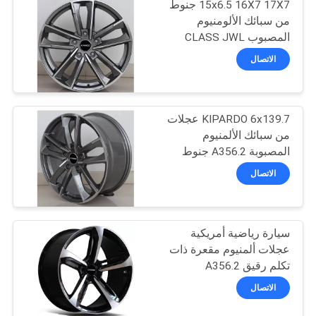
15x6.5 16X7 17X7 جنوط
من سبائك الألومنيوم
المصبوب CLASS JWL
VIA TS16949
الاتصال
KIPARDO 6x139.7 عجلات
من سبائك الألمنيوم
المصبوبة A356.2 جنوط
ألمنيوم
الاتصال
سيارة رياضية أمريكية
عجلات ألمنيوم مقعرة ذات
تكلم رقيق A356.2
ألومنيوم 19 بوصة
الاتصال