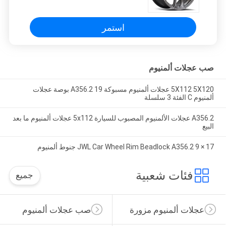
استمر
صب عجلات ألمنيوم
5X112 5X120 عجلات ألمنيوم مسبوكة A356.2 19 بوصة عجلات
ألمنيوم C الفئة 3 سلسلة
A356.2 عجلات الألمنيوم المصبوب للسيارة 5x112 عجلات ألمنيوم ما بعد
البيع
17 × 9 JWL Car Wheel Rim Beadlock A356.2 جنوط ألمنيوم
فئات شعبية
جميع
عجلات ألمنيوم مزورة
صب عجلات ألمنيوم