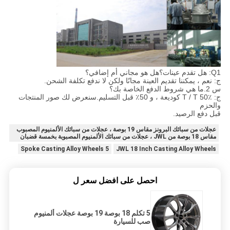
Q1: هل تقدم عينات؟هل هو مجاني أم إضافي؟
ج: نعم ، يمكننا تقديم العينة مجانًا ولكن لا ندفع تكلفة الشحن.
س 2.ما هي شروط الدفع الخاصة بك؟
ج: T / T 50٪ كوديعة ، و 50٪ قبل التسليم.سنعرض لك صور المنتجات
والحزم
قبل دفع الرصيد.
عجلات من سبائك البرونز مقاس 19 بوصة ، عجلات من سبائك الألمنيوم المصبوب
مقاس 18 بوصة من JWL ، عجلات من سبائك الألمنيوم المصبوبة بخمسة قضبان
5 Spoke Casting Alloy Wheels
JWL 18 Inch Casting Alloy Wheels
احصل على افضل سعر ل
5 تكلم 18 بوصة 19 بوصة عجلات ألمنيوم
صب للسيارة