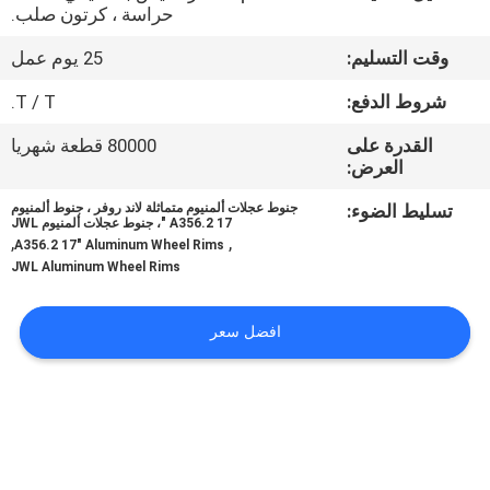
حراسة ، كرتون صلب.
مراقبة
وقت التسليم:
25 يوم عمل
الجودة
شروط الدفع:
T / T.
القدرة على
80000 قطعة شهريا
اتصل
العرض:
بنا
تسليط الضوء:
جنوط عجلات ألمنيوم متماثلة لاند روفر ، جنوط ألمنيوم
A356.2 17 "، جنوط عجلات ألمنيوم JWL
,
,
A356.2 17" Aluminum Wheel Rims
اطلب
JWL Aluminum Wheel Rims
اقتباس
افضل سعر
خريطة
الموقع
PRIVACY