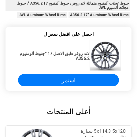
جنوط عجلات ألمنيوم متماثلة لاند روفر ، جنوط ألمنيوم A356.2 17 "، جنوط
عجلات ألمنيوم JWL
JWL Aluminum Wheel Rims
A356.2 17" Aluminum Wheel Rims
احصل على افضل سعر ل
لاند روفر طبق الاصل 17 "جنوط ألومنيوم
A356.2
استمر
أعلى المنتجات
5x114.3 5x120 سيارة