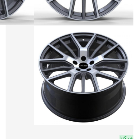
شركتنا