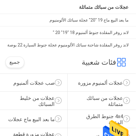
عجلات من سبائك متماثلة
ما بعد البيع ماج 19 "20" عجلة سبائك الألومنيوم
لاند روفر المقلدة جنوط ألمنيوم 18 "19" 20 "
لاند روفر المقلدة شاحنة سبائك الألومنيوم عجلة جنوط السيارة 22 بوصة
فئات شعبية
جميع
عجلات ألمنيوم مزورة
صب عجلات ألمنيوم
عجلات من سبائك 
عجلات من خليط 
متماثلة
السبائك
4x4 جنوط الطرق 
ما بعد البيع ماج عجلات
الوعرة
عجلات مزورة قطعة 