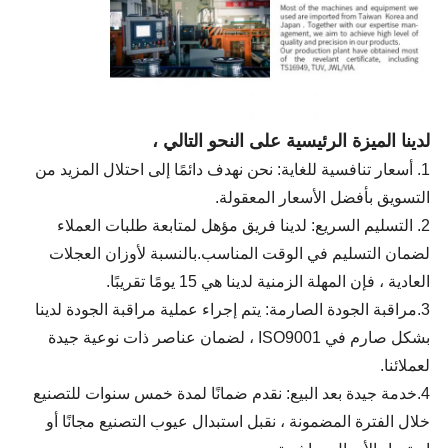
لدينا الميزة الرئيسية على النحو التالي ،
1. أسعار تنافسية للغاية: نحن نهدف دائمًا إلى احتلال المزيد من
التسويق بأفضل الأسعار المعقولة.
2. التسليم السريع: لدينا فريق مؤهل لمتابعة طلبات العملاء
لضمان التسليم في الوقت المناسب.بالنسبة لأوزان العجلات
العادية ، فإن المهلة الزمنية لدينا هي 15 يومًا تقريبًا.
3.مراقبة الجودة الصارمة: يتم إجراء عملية مراقبة الجودة لدينا
بشكل صارم في ISO9001 ، لضمان عناصر ذات نوعية جيدة
لعملائنا.
4.خدمة جيدة بعد البيع: نقدم ضمانًا لمدة خمس سنوات للتصنيع
خلال الفترة المضمونة ، نقبل استبدال عيوب التصنيع مجانًا أو