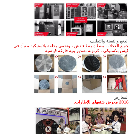
الدفع والتعبئة والتغليف
جميع العجلات مغطاة بغطاء دش ، وتحمي بحلقة بلاستيكية معبأة في
كيس بلاستيكي ، كرتونة تصدير بنية فارغة قياسية.
المعارض
2018 معرض شنغهاي للإطارات.