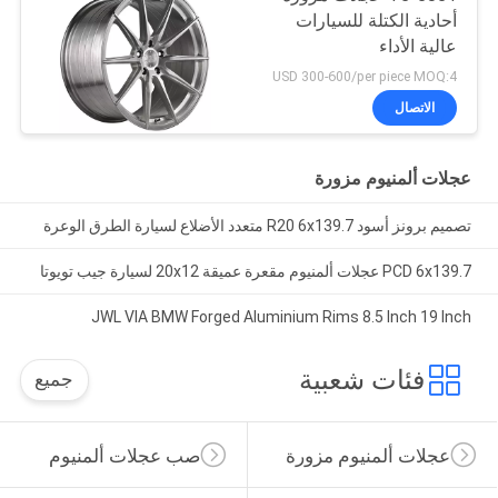
أحادية الكتلة للسيارات
عالية الأداء
USD 300-600/per piece MOQ:4
الاتصال
عجلات ألمنيوم مزورة
تصميم برونز أسود R20 6x139.7 متعدد الأضلاع لسيارة الطرق الوعرة
PCD 6x139.7 عجلات ألمنيوم مقعرة عميقة 20x12 لسيارة جيب تويوتا
JWL VIA BMW Forged Aluminium Rims 8.5 Inch 19 Inch
فئات شعبية
جميع
عجلات ألمنيوم مزورة
صب عجلات ألمنيوم