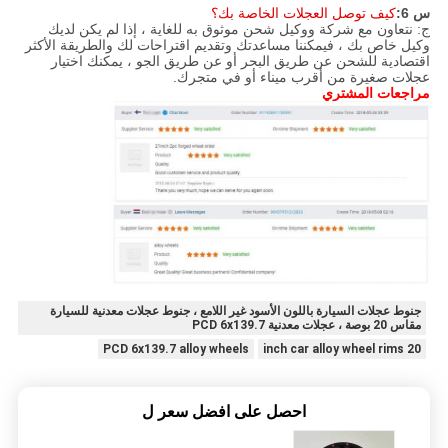
س 6:
كيف توصل العجلات الخاصة بك؟
ج: نتعاون مع شركة ووكيل شحن موثوق به للغاية ، إذا لم يكن لديك
وكيل خاص بك ، فيمكننا مساعدتك وتقديم اقتراحات لك والطريقة الأكثر
اقتصادية للشحن عن طريق البحر أو عن طريق الجو ، يمكنك اختيار
عجلات صغيرة من أقرب ميناء أو في متجرك.
مراجعات المشتري
جنوط عجلات السيارة باللون الأسود غير اللامع ، جنوط عجلات معدنية للسيارة
مقاس 20 بوصة ، عجلات معدنية PCD 6x139.7
PCD 6x139.7 alloy wheels
20 inch car alloy wheel rims
احصل على افضل سعر ل