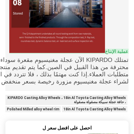
عملية الإنتاج
تمتلك KIPARDO الآن عجلة مغنيسيوم مقعرة 
محترفة من هذا القبيل في الصين.كما يتم تقديم منتج
متطلبات العملاء.إذا كنت مهتمًا بذلك ، فلا تتردد في 
لشراء عجلة مغنيسيوم مزورة رخيصة بسعر منخفض م
KIPARDO Casting Alloy Wheels ، 18in Al Toyota Casting Alloy Wheels
، حافة عجلة سبيكة مصقولة مصقولة
Polished Milled alloy wheel rim
18in Al Toyota Casting Alloy Wheels
احصل على افضل سعر ل