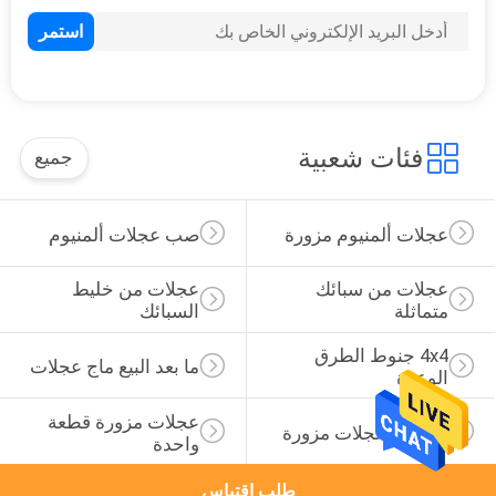
12
18 بوصة الحافات
متداخلة
فئات شعبية
جميع
عجلات ألمنيوم مزورة
صب عجلات ألمنيوم
15
عجلات من سبائك 
عجلات من خليط 
19 بوصة الحافات
متماثلة
السبائك
متداخلة
4x4 جنوط الطرق 
ما بعد البيع ماج عجلات
الوعرة
عجلات مزورة قطعة 
2 قطعة عجلات مزورة
واحدة
طلب اقتباس